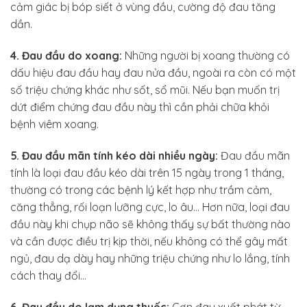
cảm giác bị bóp siết ở vùng đầu, cường độ đau tăng
dần.
4. Đau đầu do xoang:
Những người bị xoang thường có
dấu hiệu đau đầu hay đau nửa đầu, ngoài ra còn có một
số triệu chứng khác như sốt, sổ mũi. Nếu bạn muốn trị
dứt điểm chứng đau đầu này thì cần phải chữa khỏi
bệnh viêm xoang.
5. Đau đầu mãn tính kéo dài nhiều ngày:
Đau đầu mãn
tính là loại đau đầu kéo dài trên 15 ngày trong 1 tháng,
thường có trong các bệnh lý kết hợp như trầm cảm,
căng thẳng, rối loạn lưỡng cực, lo âu… Hơn nữa, loại đau
đầu này khi chụp não sẽ không thấy sự bất thường nào
và cần được điều trị kịp thời, nếu không có thể gây mất
ngủ, đau dạ dày hay những triệu chứng như lo lắng, tính
cách thay đổi…
6. Đau đầu do lạm dụng thuốc:
Cơn đau xuất phát từ