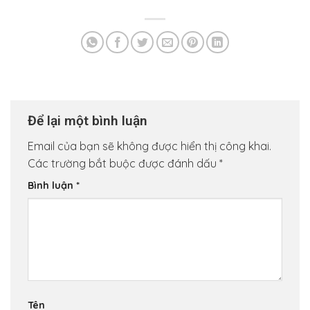
Để lại một bình luận
Email của bạn sẽ không được hiển thị công khai.
Các trường bắt buộc được đánh dấu
*
Bình luận
*
Tên