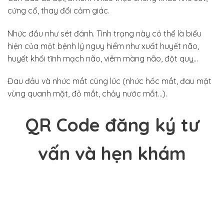
cứng cổ, thay đổi cảm giác.
Nhức đầu như sét đánh. Tình trạng này có thể là biểu
hiện của một bệnh lý nguy hiểm như xuất huyết não,
huyết khối tĩnh mạch não, viêm màng não, đột quỵ…
Đau đầu và nhức mắt cùng lúc (nhức hốc mắt, đau mặt
vùng quanh mặt, đỏ mắt, chảy nước mắt…).
QR Code đăng ký tư
vấn và hẹn khám