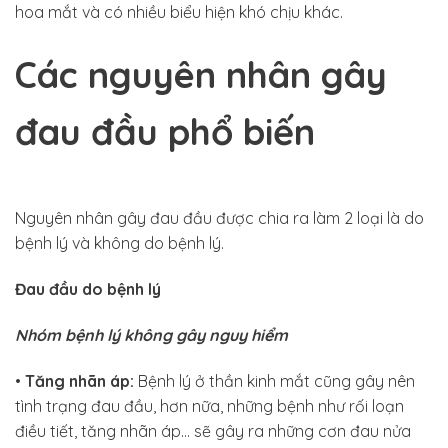
hoa mắt và có nhiều biểu hiện khó chịu khác.
Các nguyên nhân gây
đau đầu phổ biến
Nguyên nhân gây đau đầu được chia ra làm 2 loại là do
bệnh lý và không do bệnh lý.
Đau đầu do bệnh lý
Nhóm bệnh lý không gây nguy hiểm
•
Tăng nhãn áp:
Bệnh lý ở thần kinh mắt cũng gây nên
tình trạng đau đầu, hơn nữa, những bệnh như rối loạn
điều tiết, tăng nhãn áp… sẽ gây ra những cơn đau nửa