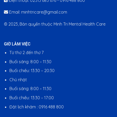
Điện thoại: 02513 685 676 - 0916 488 800
Email:
minhtricare@gmail.com
© 2023, Bản quyền thuộc Minh Tri Mental Health Care
GIỜ LÀM VIỆC
Từ thứ 2 đến thứ 7
Buổi sáng: 8:00 – 11:30
Buổi chiều: 13:30 – 20:30
Chủ nhật
Buổi sáng: 8:00 – 11:30
Buổi chiều: 13:30 – 17:00
Đặt lịch khám : 0916 488 800