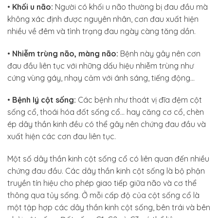
•
Khối u não:
Người có khối u não thường bị đau đầu mà
không xác định được nguyên nhân, cơn đau xuất hiện
nhiều về đêm và tình trạng đau ngày càng tăng dần.
•
Nhiễm trùng não, màng não:
Bệnh này gây nên cơn
đau đầu liên tục với những dấu hiệu nhiễm trùng như
cứng vùng gáy, nhạy cảm với ánh sáng, tiếng động…
•
Bệnh lý cột sống:
Các bệnh như thoát vị đĩa đệm cột
sống cổ, thoái hóa đốt sống cổ… hay căng cơ cổ, chèn
ép dây thần kinh đều có thể gây nên chứng đau đầu và
xuất hiện các cơn đau liên tục.
Một số dây thần kinh cột sống cổ có liên quan đến nhiều
chứng đau đầu. Các dây thần kinh cột sống là bộ phận
truyền tín hiệu cho phép giao tiếp giữa não và cơ thể
thông qua tủy sống. Ở mỗi cấp độ của cột sống cổ là
một tập hợp các dây thần kinh cột sống, bên trái và bên