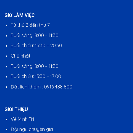
GIỜ LÀM VIỆC
Từ thứ 2 đến thứ 7
Buổi sáng: 8:00 – 11:30
Buổi chiều: 13:30 – 20:30
Chủ nhật
Buổi sáng: 8:00 – 11:30
Buổi chiều: 13:30 – 17:00
Đặt lịch khám : 0916 488 800
GIỚi THIỆU
Về Minh Trí
Đội ngũ chuyên gia