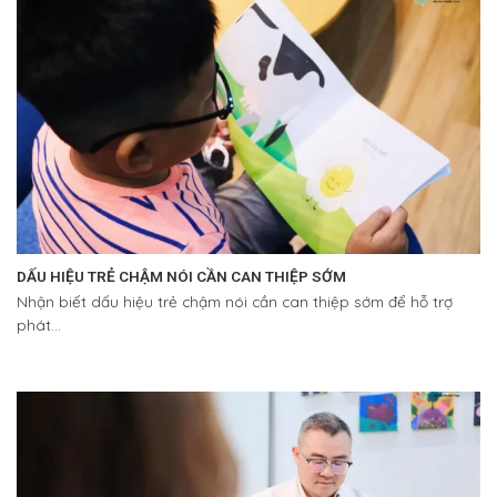
DẤU HIỆU TRẺ CHẬM NÓI CẦN CAN THIỆP SỚM
Nhận biết dấu hiệu trẻ chậm nói cần can thiệp sớm để hỗ trợ
phát...