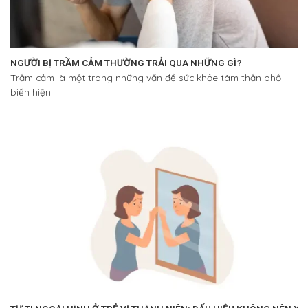
NGƯỜI BỊ TRẦM CẢM THƯỜNG TRẢI QUA NHỮNG GÌ?
Trầm cảm là một trong những vấn đề sức khỏe tâm thần phổ
biến hiện...