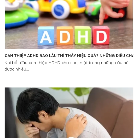
CAN THIỆP ADHD BAO LÂU THÌ THẤY HIỆU QUẢ? NHỮNG ĐIỀU CHA 
Khi bắt đầu can thiệp ADHD cho con, một trong những câu hỏi
được nhiều...